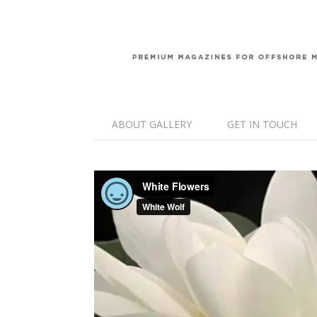
ABOUT GALLERY
GET IN TOUCH