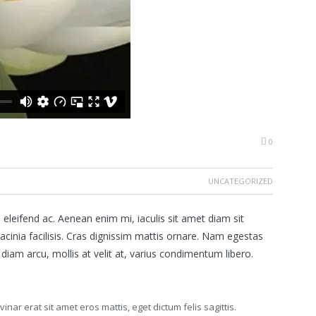
0
UNCATEGORIZED
 eleifend ac. Aenean enim mi, iaculis sit amet diam sit
acinia facilisis. Cras dignissim mattis ornare. Nam egestas
iam arcu, mollis at velit at, varius condimentum libero.
vinar erat sit amet eros mattis, eget dictum felis sagittis.