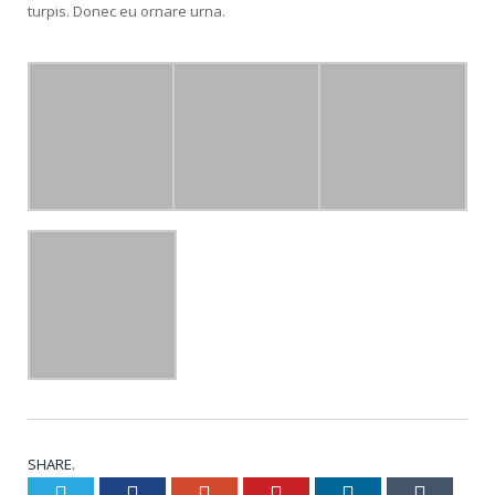
turpis. Donec eu ornare urna.
SHARE.
Twitter
Facebook
Google+
Pinterest
LinkedIn
Tumblr